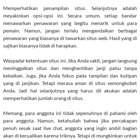
Memperhatikan penampilan situs. Selanjutnya adalah
meyakinkan opsi-opsi ini. Secara umum, setiap bandar
menawarkan penawaran yang begitu menarik untuk para
pemain. Namun, jangan terlalu mengandalkan berbagai
penawaran yang biasanya di tawarkan situs web. Hasil yang di
sajikan biasanya tidak di harapkan.
Waspadai ketentuan situs ini. Jika Anda sakit, jangan langsung
meninggalkan situs dan menghentikan janji palsu tanpa
kebaikan. Juga, jika Anda fokus pada tampilan dan kutipan
yang di janjikan. Tetapi merasa aman di situs semongkobet
Anda. Jadi hal selanjutnya yang harus dil akukan adalah
memperhatikan jumlah orang di situs.
Memang, para anggota ini tidak sepenuhnya di pahami oleh
para anggota. Namun, ketahuilah bahwa jika percakapan
penuh sesak saat live chat, anggota yang ingin ambil bagian
akan di kecualikan karena triknya. Tetapi di mungkinkan untuk