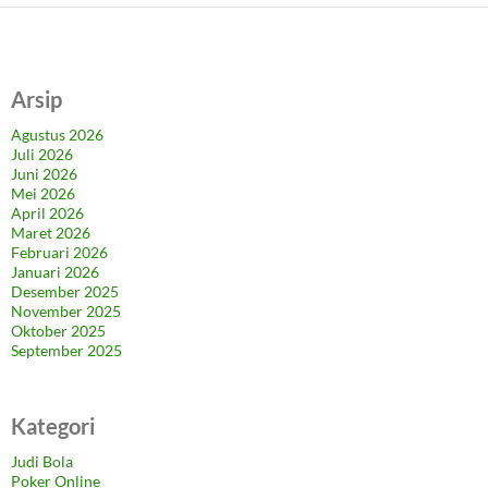
Arsip
Agustus 2026
Juli 2026
Juni 2026
Mei 2026
April 2026
Maret 2026
Februari 2026
Januari 2026
Desember 2025
November 2025
Oktober 2025
September 2025
Kategori
Judi Bola
Poker Online