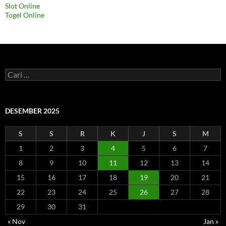
Slot Online
Togel Online
C
a
r
i
u
DESEMBER 2025
n
t
S
S
R
K
J
S
M
u
k
1
2
3
4
5
6
7
:
8
9
10
11
12
13
14
15
16
17
18
19
20
21
22
23
24
25
26
27
28
29
30
31
« Nov
Jan »