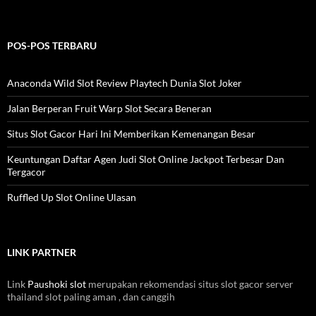
POS-POS TERBARU
Anaconda Wild Slot Review Playtech Dunia Slot Joker
Jalan Berperan Fruit Warp Slot Secara Beneran
Situs Slot Gacor Hari Ini Memberikan Kemenangan Besar
Keuntungan Daftar Agen Judi Slot Online Jackpot Terbesar Dan
Tergacor
Ruffled Up Slot Online Ulasan
LINK PARTNER
Link
Paushoki slot
merupakan rekomendasi situs slot gacor server
thailand slot paling aman , dan canggih