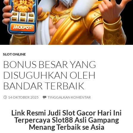
SLOT ONLINE
BONUS BESAR YANG
DISUGUHKAN OLEH
BANDAR TERBAIK
14 OKTOBER 2025
TINGGALKAN KOMENTAR
Link Resmi Judi Slot Gacor Hari Ini
Terpercaya Slot88 Asli Gampang
Menang Terbaik se Asia