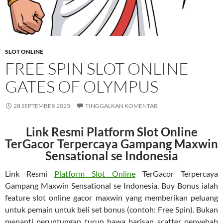
SLOT ONLINE
FREE SPIN SLOT ONLINE
GATES OF OLYMPUS
28 SEPTEMBER 2025
TINGGALKAN KOMENTAR
Link Resmi Platform Slot Online
TerGacor Terpercaya Gampang Maxwin
Sensational se Indonesia
Link Resmi
Platform Slot Online
TerGacor Terpercaya
Gampang Maxwin Sensational se Indonesia, Buy Bonus ialah
feature slot online gacor maxwin yang memberikan peluang
untuk pemain untuk beli set bonus (contoh: Free Spin). Bukan
menanti peruntungan turun bawa barisan scatter penyebab