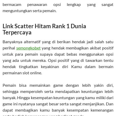
bermacam penawaran opsi lengkap yang sangat
menguntungkan serta pemain.
Link Scatter Hitam Rank 1 Dunia
Terpercaya
Banyaknya alternatif yang di berikan hendak jadi salah satu
perihal
semongkobet
yang hendak membagikan akibat positif
untuk para pemain supaya dapat bebas menggunakan opsi
yang ada untuk mereka. Opsi positif yang di tawarkan tentu
hendak tingkatkan keyakinan diri Kamu dalam bermain
permainan slot online.
Pemain bisa memainkan game dengan lebih yakin diri,
sehingga memperoleh serta mendapatkan keuntungan lebih
banyak. Hingga kesempatan keuntungan yang kamu miliki dari
game ini nyatanya sangat besar serta sangat menjanjikan. Dan
dapat membagikan kamu banyak kesempatan kemenangan