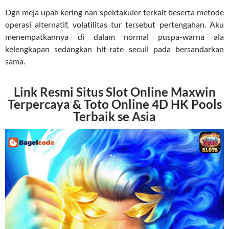
Dgn meja upah kering nan spektakuler terkait beserta metode
operasi alternatif, volatilitas tur tersebut pertengahan. Aku
menempatkannya di dalam normal puspa-warna ala
kelengkapan sedangkan hit-rate secuil pada bersandarkan
sama.
Link Resmi Situs Slot Online Maxwin
Terpercaya & Toto Online 4D HK Pools
Terbaik se Asia