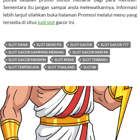
Sementara itu jangan sampai anda melewatkannya. Informasi
lebih lanjut silahkan buka halaman Promosi melalui menu yang
tersedia di situs
judi slot
gacor ini.
SLOT DANA
SLOT DEMO PG
SLOT GACOR
SLOT GACOR 777
SLOT GACOR GAMPANG MENANG
SLOT GACOR HARI INI
SLOT GACOR MAXWIN
SLOT RESMI
SLOT TERBARU
SLOT TERPERCAYA
SLOT THAILAND
SLOT88