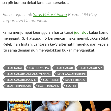
serpih bumbu dekat landasan tersebut.
Baca Juga : Link
Situs Poker Online
Resmi IDN Play
Terpercaya Di Indonesia
kamu menjumpai keunggulan harta tunai
judi slot
kalau kamu
mengganti 3, 4 ataupun 5 berpencar maka menyibukkan Sifat
Kelebihan Instan. Lantaran ke-3 alternatif mereka, nan kepala
itu sama dengan nun mengelokkan bukan mengangkat.
SLOT DANA
SLOT DEMO PG
SLOT GACOR
SLOT GACOR 777
SLOT GACOR GAMPANG MENANG
SLOT GACOR HARI INI
SLOT GACOR MAXWIN
SLOT RESMI
SLOT TERBARU
SLOT TERPERCAYA
SLOT THAILAND
SLOT88