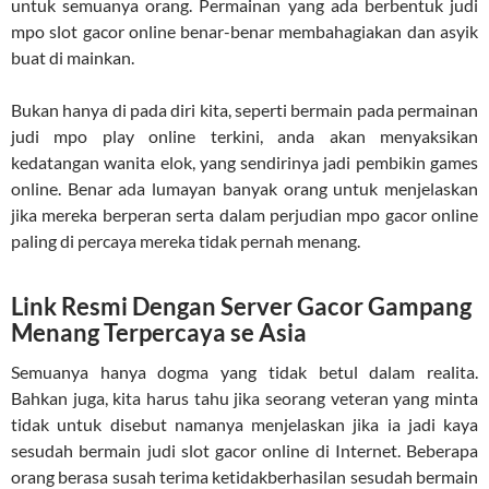
untuk semuanya orang. Permainan yang ada berbentuk judi
mpo slot gacor online benar-benar membahagiakan dan asyik
buat di mainkan.
Bukan hanya di pada diri kita, seperti bermain pada permainan
judi mpo play online terkini, anda akan menyaksikan
kedatangan wanita elok, yang sendirinya jadi pembikin games
online. Benar ada lumayan banyak orang untuk menjelaskan
jika mereka berperan serta dalam perjudian mpo gacor online
paling di percaya mereka tidak pernah menang.
Link Resmi Dengan Server Gacor Gampang
Menang Terpercaya se Asia
Semuanya hanya dogma yang tidak betul dalam realita.
Bahkan juga, kita harus tahu jika seorang veteran yang minta
tidak untuk disebut namanya menjelaskan jika ia jadi kaya
sesudah bermain judi slot gacor online di Internet. Beberapa
orang berasa susah terima ketidakberhasilan sesudah bermain