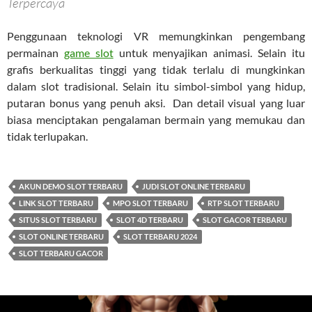
Terpercaya
Penggunaan teknologi VR memungkinkan pengembang
permainan
game slot
untuk menyajikan animasi. Selain itu
grafis berkualitas tinggi yang tidak terlalu di mungkinkan
dalam slot tradisional. Selain itu simbol-simbol yang hidup,
putaran bonus yang penuh aksi. Dan detail visual yang luar
biasa menciptakan pengalaman bermain yang memukau dan
tidak terlupakan.
AKUN DEMO SLOT TERBARU
JUDI SLOT ONLINE TERBARU
LINK SLOT TERBARU
MPO SLOT TERBARU
RTP SLOT TERBARU
SITUS SLOT TERBARU
SLOT 4D TERBARU
SLOT GACOR TERBARU
SLOT ONLINE TERBARU
SLOT TERBARU 2024
SLOT TERBARU GACOR