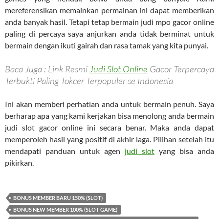
mereferensikan memainkan permainan ini dapat memberikan
anda banyak hasil. Tetapi tetap bermain judi mpo gacor online
paling di percaya saya anjurkan anda tidak berminat untuk
bermain dengan ikuti gairah dan rasa tamak yang kita punyai.
Baca Juga : Link Resmi
Judi Slot Online
Gacor Terpercaya
Terbukti Paling Tokcer Terpopuler se Indonesia
Ini akan memberi perhatian anda untuk bermain penuh. Saya
berharap apa yang kami kerjakan bisa menolong anda bermain
judi slot gacor online ini secara benar. Maka anda dapat
memperoleh hasil yang positif di akhir laga. Pilihan setelah itu
mendapati panduan untuk agen
judi slot
yang bisa anda
pikirkan.
BONUS MEMBER BARU 150% (SLOT)
BONUS NEW MEMBER 100% (SLOT GAME)