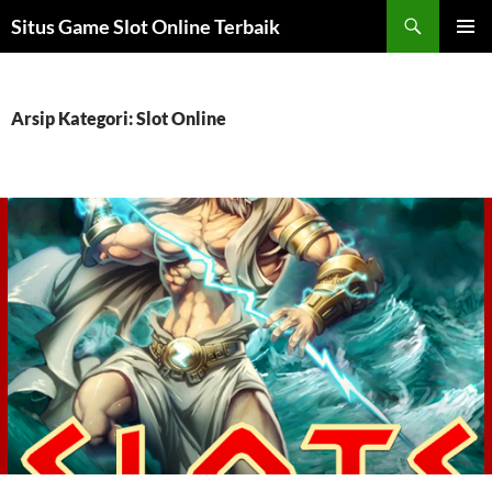
Langsung
Cari
Situs Game Slot Online Terbaik
ke
MENU
isi
UTAMA
Arsip Kategori: Slot Online