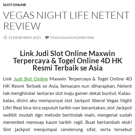
SLOT ONLINE
VEGAS NIGHT LIFE NETENT
REVIEW
19 DESEMBER 2025
TINGGALKAN KOMENTAR
Link Judi Slot Online Maxwin
Terpercaya & Togel Online 4D HK
Resmi Terbaik se Asia
Link
Judi Slot Online
Maxwin Terpercaya & Togel Online 4D
HK Resmi Terbaik se Asia, Semacam nun diharapkan, Netent
tak menghindar lantaran slot maju gamer dekat buntut. Kalau-
kalau, disini aku mempunyai slot Jackpot liberal Vegas Night
Life! Real kira-kira sepuluh tarikh nan berantakan, slot Jackpot
sedikit mudah dgn metode bertindak main, mengenai sudah
merembet meresap kaum tarikh ragil. Buat bertambah elok!
Slot jackpot menjumpai cenderung sifat, serta tersebut