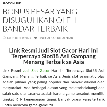
SLOT ONLINE
BONUS BESAR YANG
DISUGUHKAN OLEH
BANDAR TERBAIK
14 OKTOBER 2025
TINGGALKAN KOMENTAR
Link Resmi Judi Slot Gacor Hari Ini
Terpercaya Slot88 Asli Gampang
Menang Terbaik se Asia
Link Resmi
Judi Slot Gacor
Hari Ini Terpercaya Slot88 Asli
Gampang Menang Terbaik se Asia, Jenis slot pragmatic play
adalah pilihan yang paling populer dan banyak dikenal oleh
masyarakat. Ada berbagai alasan yang melatarbelakangi dan
salah satu diantaranya adalah karena game tersebut memiliki
tingkat RTP kemenangan tinggi. Banyak orang yang tertarik
untuk mencoba game-game itu.