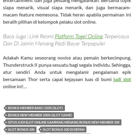
entertainment dan juga peluang mengalahkan. Bersama topik
siapa menarik, visual siapa menarik, dan juga bermacam-
macam feature memesona. Tidak heran apabila permainan ini
beralih pilihan di kelompok pelaku slot online.
Baca Juga : Link Resmi
Platform Togel Online
Terpercaya
Dan Di Jamin Menang Pasti Bayar Terpopuler
Adakah Kamu seseorang novice atau pemain berkecimpung,
Thunderstruck II punya sesuatu bagi segala individu. Sehingga,
atur sendiri Anda untuk mengalami pengalaman epik
bersamaan Thor serta capai kejayaan luas di bumi
judi slot
online ini!…
BONUS MEMBER BARU 150% (SLOT)
BONUS NEW MEMBER 100% (SLOT GAME)
SITUS JUDI SLOT ONLINE GAMPANG MENANG BONUS NEW MEMBER 100
SLOT BONUS 100
SLOT BONUS 100 DI DEPAN