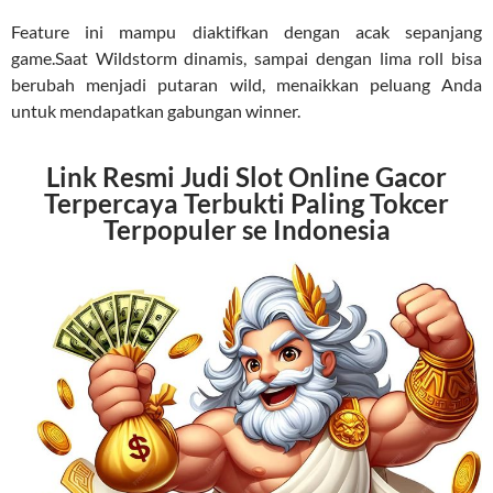
Feature ini mampu diaktifkan dengan acak sepanjang
game.Saat Wildstorm dinamis, sampai dengan lima roll bisa
berubah menjadi putaran wild, menaikkan peluang Anda
untuk mendapatkan gabungan winner.
Link Resmi Judi Slot Online Gacor
Terpercaya Terbukti Paling Tokcer
Terpopuler se Indonesia