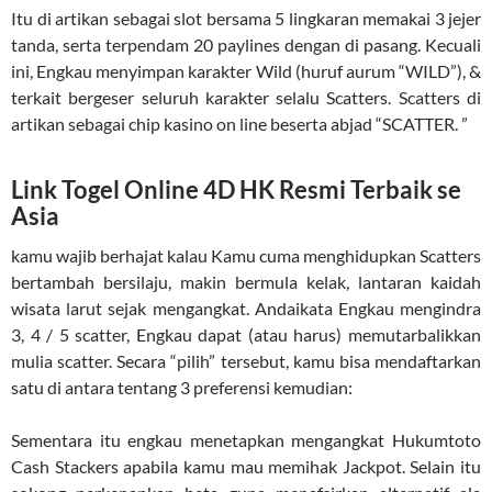
Itu di artikan sebagai slot bersama 5 lingkaran memakai 3 jejer
tanda, serta terpendam 20 paylines dengan di pasang. Kecuali
ini, Engkau menyimpan karakter Wild (huruf aurum “WILD”), &
terkait bergeser seluruh karakter selalu Scatters. Scatters di
artikan sebagai chip kasino on line beserta abjad “SCATTER. ”
Link Togel Online 4D HK Resmi Terbaik se
Asia
kamu wajib berhajat kalau Kamu cuma menghidupkan Scatters
bertambah bersilaju, makin bermula kelak, lantaran kaidah
wisata larut sejak mengangkat. Andaikata Engkau mengindra
3, 4 / 5 scatter, Engkau dapat (atau harus) memutarbalikkan
mulia scatter. Secara “pilih” tersebut, kamu bisa mendaftarkan
satu di antara tentang 3 preferensi kemudian:
Sementara itu engkau menetapkan mengangkat Hukumtoto
Cash Stackers apabila kamu mau memihak Jackpot. Selain itu