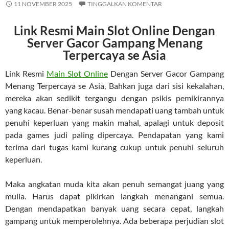
11 NOVEMBER 2025
TINGGALKAN KOMENTAR
Link Resmi Main Slot Online Dengan
Server Gacor Gampang Menang
Terpercaya se Asia
Link Resmi
Main Slot Online
Dengan Server Gacor Gampang
Menang Terpercaya se Asia, Bahkan juga dari sisi kekalahan,
mereka akan sedikit tergangu dengan psikis pemikirannya
yang kacau. Benar-benar susah mendapati uang tambah untuk
penuhi keperluan yang makin mahal, apalagi untuk deposit
pada games judi paling dipercaya. Pendapatan yang kami
terima dari tugas kami kurang cukup untuk penuhi seluruh
keperluan.
Maka angkatan muda kita akan penuh semangat juang yang
mulia. Harus dapat pikirkan langkah menangani semua.
Dengan mendapatkan banyak uang secara cepat, langkah
gampang untuk memperolehnya. Ada beberapa perjudian slot