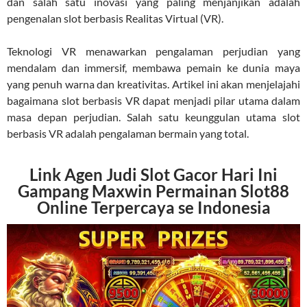
dan salah satu inovasi yang paling menjanjikan adalah
pengenalan slot berbasis Realitas Virtual (VR).
Teknologi VR menawarkan pengalaman perjudian yang
mendalam dan immersif, membawa pemain ke dunia maya
yang penuh warna dan kreativitas. Artikel ini akan menjelajahi
bagaimana slot berbasis VR dapat menjadi pilar utama dalam
masa depan perjudian. Salah satu keunggulan utama slot
berbasis VR adalah pengalaman bermain yang total.
Link Agen Judi Slot Gacor Hari Ini
Gampang Maxwin Permainan Slot88
Online Terpercaya se Indonesia