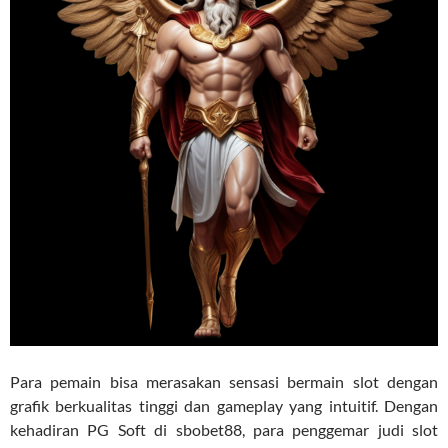
Para pemain bisa merasakan sensasi bermain slot dengan
grafik berkualitas tinggi dan gameplay yang intuitif. Dengan
kehadiran PG Soft di sbobet88, para penggemar judi slot