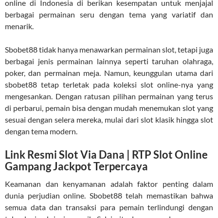
online di Indonesia di berikan kesempatan untuk menjajal
berbagai permainan seru dengan tema yang variatif dan
menarik.
Sbobet88 tidak hanya menawarkan permainan slot, tetapi juga
berbagai jenis permainan lainnya seperti taruhan olahraga,
poker, dan permainan meja. Namun, keunggulan utama dari
sbobet88 tetap terletak pada koleksi slot online-nya yang
mengesankan. Dengan ratusan pilihan permainan yang terus
di perbarui, pemain bisa dengan mudah menemukan slot yang
sesuai dengan selera mereka, mulai dari slot klasik hingga slot
dengan tema modern.
Link Resmi Slot Via Dana | RTP Slot Online
Gampang Jackpot Terpercaya
Keamanan dan kenyamanan adalah faktor penting dalam
dunia perjudian online. Sbobet88 telah memastikan bahwa
semua data dan transaksi para pemain terlindungi dengan