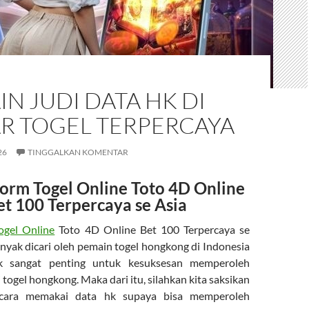
N JUDI DATA HK DI
R TOGEL TERPERCAYA
26
TINGGALKAN KOMENTAR
form Togel Online Toto 4D Online
et 100 Terpercaya se Asia
ogel Online
Toto 4D Online Bet 100 Terpercaya se
anyak dicari oleh pemain togel hongkong di Indonesia
k sangat penting untuk kesuksesan memperoleh
togel hongkong. Maka dari itu, silahkan kita saksikan
cara memakai data hk supaya bisa memperoleh