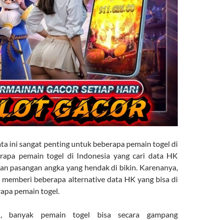
ata ini sangat penting untuk beberapa pemain togel di
erapa pemain togel di Indonesia yang cari data HK
kan pasangan angka yang hendak di bikin. Karenanya,
n memberi beberapa alternative data HK yang bisa di
rapa pemain togel.
u, banyak pemain togel bisa secara gampang