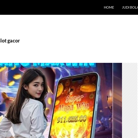
HOME
JUDI BOL
slot gacor