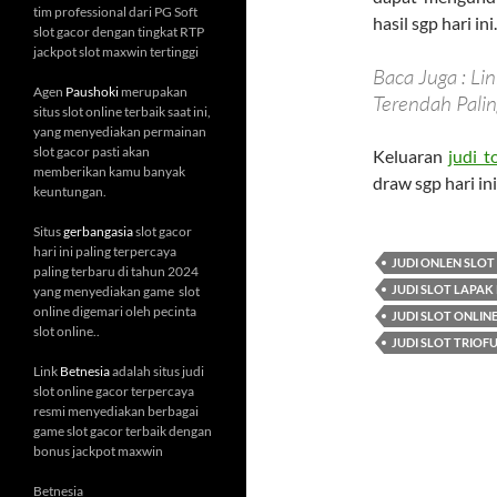
tim professional dari PG Soft
hasil sgp hari ini.
slot gacor dengan tingkat RTP
jackpot slot maxwin tertinggi
Baca Juga : Li
Agen
Paushoki
merupakan
Terendah Palin
situs slot online terbaik saat ini,
yang menyediakan permainan
slot gacor pasti akan
Keluaran
judi t
memberikan kamu banyak
draw sgp hari in
keuntungan.
Situs
gerbangasia
slot gacor
hari ini paling terpercaya
JUDI ONLEN SLOT
paling terbaru di tahun 2024
JUDI SLOT LAPAK
yang menyediakan game slot
online digemari oleh pecinta
JUDI SLOT ONLIN
slot online..
JUDI SLOT TRIOF
Link
Betnesia
adalah situs judi
slot online gacor terpercaya
resmi menyediakan berbagai
game slot gacor terbaik dengan
bonus jackpot maxwin
Betnesia