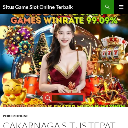
Langsung
Cari
Situs Game Slot Online Terbaik
ke
MENU
isi
UTAMA
POKER ONLINE
CAKARNAGA SITUS TEPAT