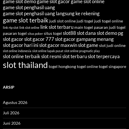
game slot demo
game slot gacor
game slot online
game slot penghasil uang
game slot penghasil uang langsung ke rekening
game slot terbaik
judi slot online
judi togel
judi togel online
link slot terbaru
main togel
pasaran judi togel
link rtp slot
link slot online
slot88
slot dana
slot demo pg
pasaran togel
situs togel
situs poker
slot gacor
slot gacor 777
slot gacor gampang menang
slot gacor hari ini
slot gacor maxwin
slot game
slot judi online
slot online indonesia
slot online lapak pusat
slot online pragmatic play
slot online terbaik
slot resmi
slot terbaru
slot terpercaya
slot thailand
togel hongkong
togel online
togel singapore
ARSIP
Agustus 2026
Juli 2026
Juni 2026