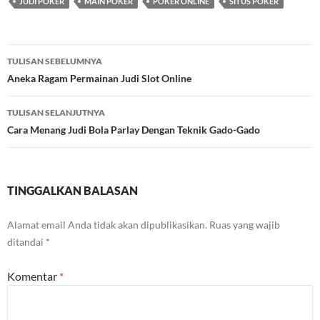
JUDI POKER
MAIN POKER
POKER ONLINE
SITUS POKER
TULISAN SEBELUMNYA
Navigasi
Aneka Ragam Permainan Judi Slot Online
Tulisan
TULISAN SELANJUTNYA
Cara Menang Judi Bola Parlay Dengan Teknik Gado-Gado
TINGGALKAN BALASAN
Alamat email Anda tidak akan dipublikasikan.
Ruas yang wajib
ditandai
*
Komentar
*