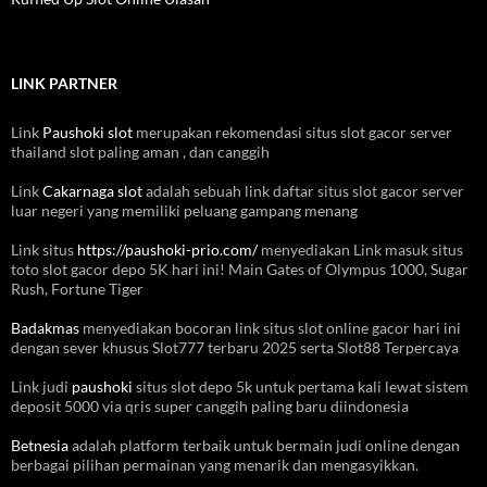
LINK PARTNER
Link
Paushoki slot
merupakan rekomendasi situs slot gacor server
thailand slot paling aman , dan canggih
Link
Cakarnaga slot
adalah sebuah link daftar situs slot gacor server
luar negeri yang memiliki peluang gampang menang
Link situs
https://paushoki-prio.com/
menyediakan Link masuk situs
toto slot gacor depo 5K hari ini! Main Gates of Olympus 1000, Sugar
Rush, Fortune Tiger
Badakmas
menyediakan bocoran link situs slot online gacor hari ini
dengan sever khusus Slot777 terbaru 2025 serta Slot88 Terpercaya
Link judi
paushoki
situs slot depo 5k untuk pertama kali lewat sistem
deposit 5000 via qris super canggih paling baru diindonesia
Betnesia
adalah platform terbaik untuk bermain judi online dengan
berbagai pilihan permainan yang menarik dan mengasyikkan.