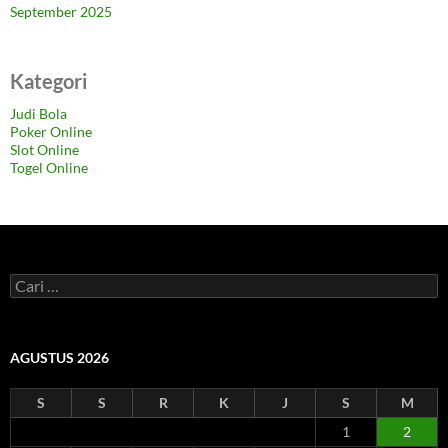
September 2025
Kategori
Judi Bola
Poker Online
Slot Online
Togel Online
C
a
r
i
u
AGUSTUS 2026
n
t
S
S
R
K
J
S
M
u
k
1
2
: