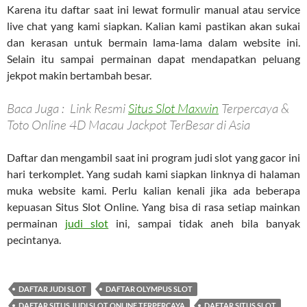
Karena itu daftar saat ini lewat formulir manual atau service
live chat yang kami siapkan. Kalian kami pastikan akan sukai
dan kerasan untuk bermain lama-lama dalam website ini.
Selain itu sampai permainan dapat mendapatkan peluang
jekpot makin bertambah besar.
Baca Juga : Link Resmi
Situs Slot Maxwin
Terpercaya &
Toto Online 4D Macau Jackpot TerBesar di Asia
Daftar dan mengambil saat ini program judi slot yang gacor ini
hari terkomplet. Yang sudah kami siapkan linknya di halaman
muka website kami. Perlu kalian kenali jika ada beberapa
kepuasan Situs Slot Online. Yang bisa di rasa setiap mainkan
permainan
judi slot
ini, sampai tidak aneh bila banyak
pecintanya.
DAFTAR JUDI SLOT
DAFTAR OLYMPUS SLOT
DAFTAR SITUS JUDI SLOT ONLINE TERPERCAYA
DAFTAR SITUS SLOT