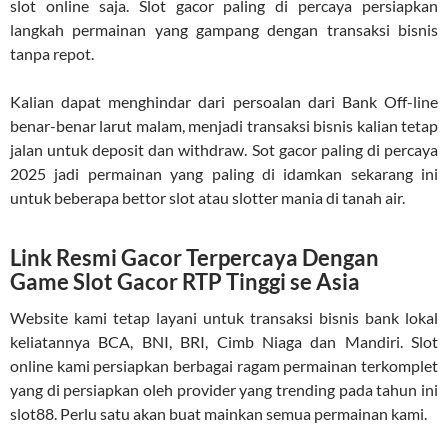
slot online saja. Slot gacor paling di percaya persiapkan
langkah permainan yang gampang dengan transaksi bisnis
tanpa repot.
Kalian dapat menghindar dari persoalan dari Bank Off-line
benar-benar larut malam, menjadi transaksi bisnis kalian tetap
jalan untuk deposit dan withdraw. Sot gacor paling di percaya
2025 jadi permainan yang paling di idamkan sekarang ini
untuk beberapa bettor slot atau slotter mania di tanah air.
Link Resmi Gacor Terpercaya Dengan
Game Slot Gacor RTP Tinggi se Asia
Website kami tetap layani untuk transaksi bisnis bank lokal
keliatannya BCA, BNI, BRI, Cimb Niaga dan Mandiri. Slot
online kami persiapkan berbagai ragam permainan terkomplet
yang di persiapkan oleh provider yang trending pada tahun ini
slot88. Perlu satu akan buat mainkan semua permainan kami.