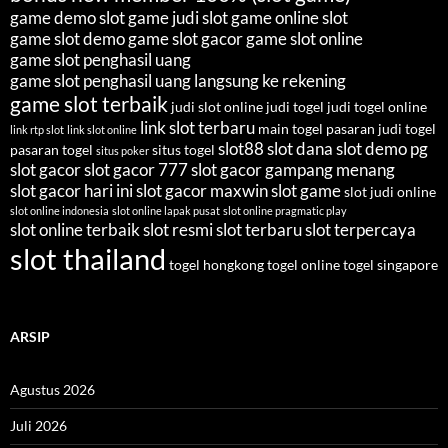
game demo slot
game judi slot
game online slot
game slot demo
game slot gacor
game slot online
game slot penghasil uang
game slot penghasil uang langsung ke rekening
game slot terbaik
judi slot online
judi togel
judi togel online
link slot terbaru
main togel
pasaran judi togel
link rtp slot
link slot online
slot88
slot dana
slot demo pg
pasaran togel
situs togel
situs poker
slot gacor
slot gacor 777
slot gacor gampang menang
slot gacor hari ini
slot gacor maxwin
slot game
slot judi online
slot online indonesia
slot online lapak pusat
slot online pragmatic play
slot online terbaik
slot resmi
slot terbaru
slot terpercaya
slot thailand
togel hongkong
togel online
togel singapore
ARSIP
Agustus 2026
Juli 2026