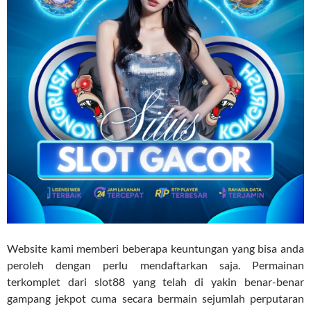
Website kami memberi beberapa keuntungan yang bisa anda
peroleh dengan perlu mendaftarkan saja. Permainan
terkomplet dari slot88 yang telah di yakin benar-benar
gampang jekpot cuma secara bermain sejumlah perputaran