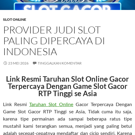
SLOT ONLINE
PROVIDER JUDI SLOT
PALING DIPERCAYA DI
INDONESIA
23 MEI 2026
TINGGALKAN KOMENTAR
Link Resmi Taruhan Slot Online Gacor
Terpercaya Dengan Game Slot Gacor
RTP Tinggi se Asia
Link Resmi
Taruhan Slot Online
Gacor Terpercaya Dengan
Game Slot Gacor RTP Tinggi se Asia, Tidak cuma itu saja,
karena tipe permainan ada sampai beberapa ratus tipe
mustahil kami terangkan semua, menjadi yang paling betul
adalah secepat-cepatnya mendaftar dan cicip sendiri. Karena