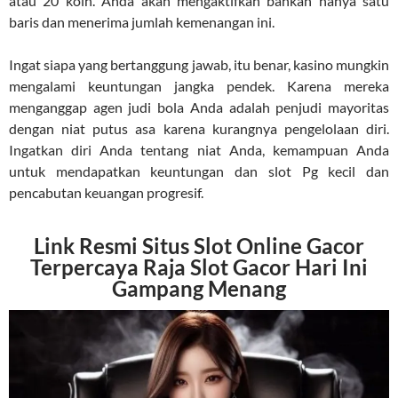
atau 20 koin. Anda akan mengaktifkan bahkan hanya satu
baris dan menerima jumlah kemenangan ini.
Ingat siapa yang bertanggung jawab, itu benar, kasino mungkin
mengalami keuntungan jangka pendek. Karena mereka
menganggap agen judi bola Anda adalah penjudi mayoritas
dengan niat putus asa karena kurangnya pengelolaan diri.
Ingatkan diri Anda tentang niat Anda, kemampuan Anda
untuk mendapatkan keuntungan dan slot Pg kecil dan
pencabutan keuangan progresif.
Link Resmi Situs Slot Online Gacor
Terpercaya Raja Slot Gacor Hari Ini
Gampang Menang