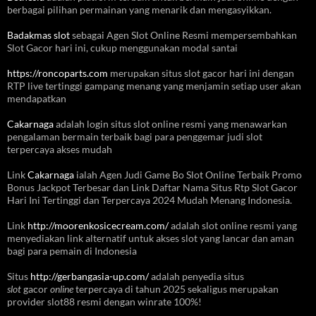
berbagai pilihan permainan yang menarik dan mengasyikkan.
Badakmas slot
sebagai Agen Slot Online Resmi mempersembahkan
Slot Gacor hari ini, cukup menggunakan modal santai
https://roncoparts.com
merupakan situs slot gacor hari ini dengan
RTP live tertinggi gampang menang yang menjamin setiap user akan
mendapatkan
Cakarnaga
adalah login situs slot online resmi yang menawarkan
pengalaman bermain terbaik bagi para penggemar judi slot
terpercaya akses mudah
Link
Cakarnaga
ialah Agen Judi Game Bo Slot Online Terbaik Promo
Bonus Jackpot Terbesar dan Link Daftar Nama Situs Rtp Slot Gacor
Hari Ini Tertinggi dan Terpercaya 2024 Mudah Menang Indonesia.
Link
http://moorenkosicecream.com/
adalah slot online resmi yang
menyediakan link alternatif untuk akses slot yang lancar dan aman
bagi para pemain di Indonesia
Situs
http://gerbangasia-up.com/
adalah penyedia situs
slot
gacor
online
terpercaya di tahun 2025 sekaligus merupakan
provider slot88 resmi dengan winrate 100%!