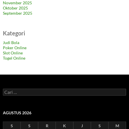
November 2025
Oktober 2025
September 2025
Kategori
Judi Bola
Poker Online
Slot Online
Togel Online
C
a
r
i
u
AGUSTUS 2026
n
t
S
S
R
K
J
S
M
u