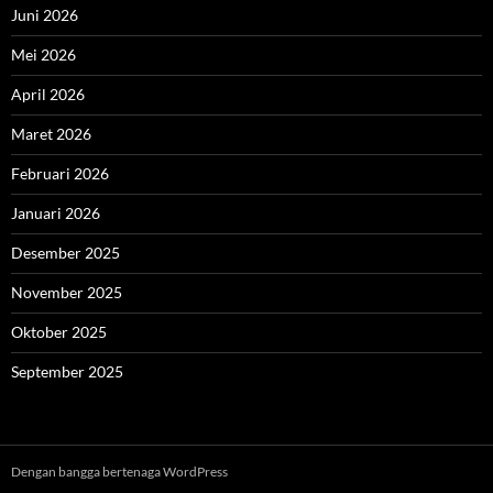
Juni 2026
Mei 2026
April 2026
Maret 2026
Februari 2026
Januari 2026
Desember 2025
November 2025
Oktober 2025
September 2025
Dengan bangga bertenaga WordPress